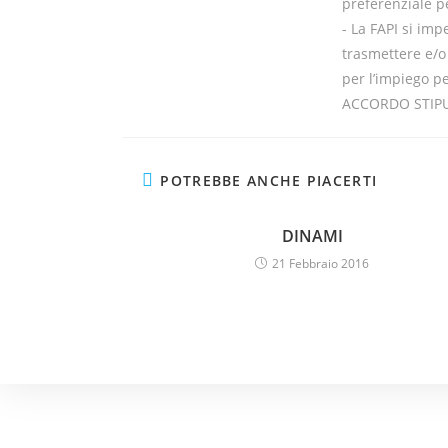
preferenziale p
- La FAPI si imp
trasmettere e/o
per l’impiego pe
ACCORDO STIP
POTREBBE ANCHE PIACERTI
DINAMI
21 Febbraio 2016