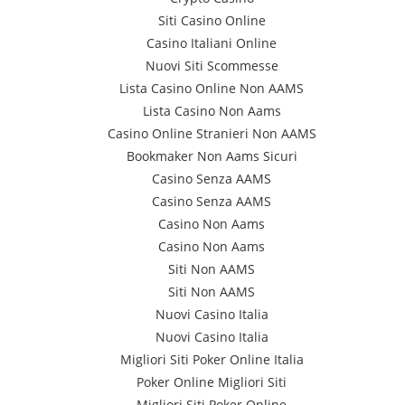
Siti Casino Online
Casino Italiani Online
Nuovi Siti Scommesse
Lista Casino Online Non AAMS
Lista Casino Non Aams
Casino Online Stranieri Non AAMS
Bookmaker Non Aams Sicuri
Casino Senza AAMS
Casino Senza AAMS
Casino Non Aams
Casino Non Aams
Siti Non AAMS
Siti Non AAMS
Nuovi Casino Italia
Nuovi Casino Italia
Migliori Siti Poker Online Italia
Poker Online Migliori Siti
Migliori Siti Poker Online