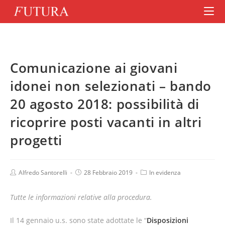
S
a
l
t
a
Comunicazione ai giovani
a
l
idonei non selezionati – bando
c
20 agosto 2018: possibilità di
o
ricoprire posti vacanti in altri
n
t
progetti
e
n
u
P
Alfredo Santorelli
P
28 Febbraio 2019
P
In evidenza
o
o
o
t
s
s
s
o
t
t
t
Tutte le informazioni relative alla procedura.
a
p
c
u
u
a
t
b
t
Il 14 gennaio u.s. sono state adottate le “
Disposizioni