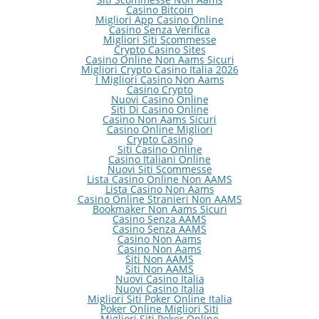
Casino Bitcoin
Migliori App Casino Online
Casino Senza Verifica
Migliori Siti Scommesse
Crypto Casino Sites
Casino Online Non Aams Sicuri
Migliori Crypto Casino Italia 2026
I Migliori Casino Non Aams
Casino Crypto
Nuovi Casino Online
Siti Di Casino Online
Casino Non Aams Sicuri
Casino Online Migliori
Crypto Casino
Siti Casino Online
Casino Italiani Online
Nuovi Siti Scommesse
Lista Casino Online Non AAMS
Lista Casino Non Aams
Casino Online Stranieri Non AAMS
Bookmaker Non Aams Sicuri
Casino Senza AAMS
Casino Senza AAMS
Casino Non Aams
Casino Non Aams
Siti Non AAMS
Siti Non AAMS
Nuovi Casino Italia
Nuovi Casino Italia
Migliori Siti Poker Online Italia
Poker Online Migliori Siti
Migliori Siti Poker Online