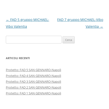
Navigazione articolo
←
FAD 5 gruppo MICHAEL-
FAD 7 gruppo MICHAEL-Vibo
Vibo Valentia
Valentia
→
Ricerca per:
ARTICOLI RECENTI
Protetto: FAD 5 SAN GENNARO-Napoli
Protetto: FAD 4 SAN GENNARO-Napoli
Protetto: FAD 3 SAN GENNARO-Napoli
Protetto: FAD 2 SAN GENNARO-Napoli
Protetto: FAD 1 SAN GENNARO-Napoli