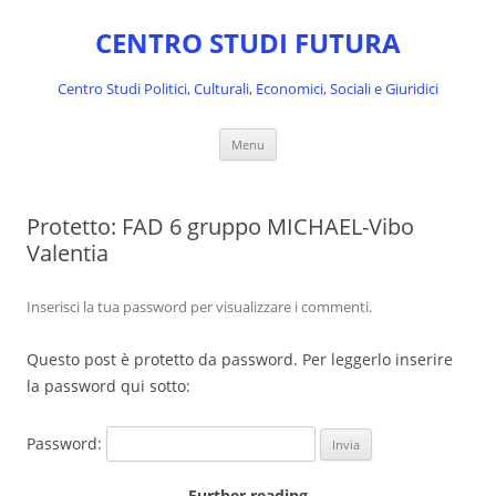
CENTRO STUDI FUTURA
Centro Studi Politici, Culturali, Economici, Sociali e Giuridici
Vai al contenuto
Menu
Protetto: FAD 6 gruppo MICHAEL-Vibo
Valentia
Inserisci la tua password per visualizzare i commenti.
Questo post è protetto da password. Per leggerlo inserire
la password qui sotto:
Password:
Further reading