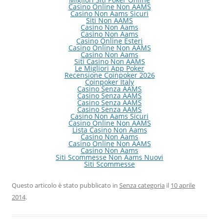
Casino Online Non AAMS
Casino Non Aams Sicuri
Siti Non AAMS
Casino Non Aams
Casino Non Aams
Casino Online Esteri
Casino Online Non AAMS
Casino Non Aams
Siti Casino Non AAMS
Le Migliori App Poker
Recensione Coinpoker 2026
Coinpoker Italy
Casino Senza AAMS
Casino Senza AAMS
Casino Senza AAMS
Casino Senza AAMS
Casino Non Aams Sicuri
Casino Online Non AAMS
Lista Casino Non Aams
Casino Non Aams
Casino Online Non AAMS
Casino Non Aams
Siti Scommesse Non Aams Nuovi
Siti Scommesse
Questo articolo è stato pubblicato in
Senza categoria
il
10 aprile
2014
.