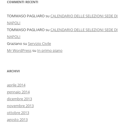
COMMENTI RECENTI
TOMMASO PAGLIARO su
CALENDARIO DELLE SELEZIONI SEDE DI
NAPOLI
TOMMASO PAGLIARO su
CALENDARIO DELLE SELEZIONI SEDE DI
NAPOLI
Graziano su
Servizio Civile
Mr WordPress
su
In primo piano
ARCHIVI
aprile 2014
gennaio 2014
dicembre 2013
novembre 2013
ottobre 2013
agosto 2013