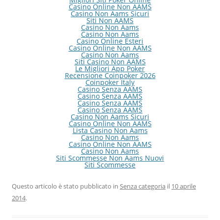
Casino Online Non AAMS
Casino Non Aams Sicuri
Siti Non AAMS
Casino Non Aams
Casino Non Aams
Casino Online Esteri
Casino Online Non AAMS
Casino Non Aams
Siti Casino Non AAMS
Le Migliori App Poker
Recensione Coinpoker 2026
Coinpoker Italy
Casino Senza AAMS
Casino Senza AAMS
Casino Senza AAMS
Casino Senza AAMS
Casino Non Aams Sicuri
Casino Online Non AAMS
Lista Casino Non Aams
Casino Non Aams
Casino Online Non AAMS
Casino Non Aams
Siti Scommesse Non Aams Nuovi
Siti Scommesse
Questo articolo è stato pubblicato in
Senza categoria
il
10 aprile
2014
.