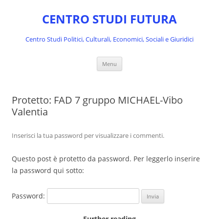
CENTRO STUDI FUTURA
Centro Studi Politici, Culturali, Economici, Sociali e Giuridici
Vai al contenuto
Menu
Protetto: FAD 7 gruppo MICHAEL-Vibo
Valentia
Inserisci la tua password per visualizzare i commenti.
Questo post è protetto da password. Per leggerlo inserire
la password qui sotto:
Password:
Further reading